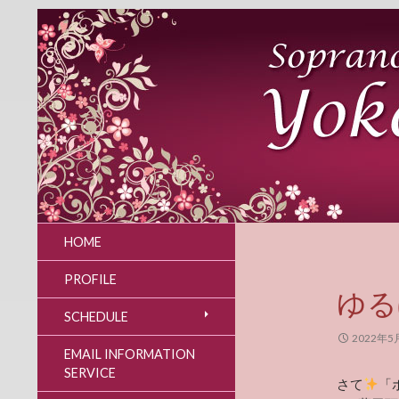
HOME
PROFILE
ゆる
SCHEDULE
2022年5
EMAIL INFORMATION
SERVICE
さて
「