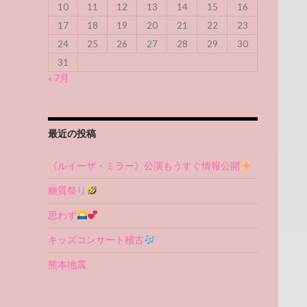
10
11
12
13
14
15
16
17
18
19
20
21
22
23
24
25
26
27
28
29
30
31
« 7月
最近の投稿
《ルイーザ・ミラー》公演もうすぐ情報公開
糖質祭り
思わず
キッズコンサート稽古
熊本地震