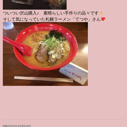
ついつい沢山購入♪ 素晴らしい手作りの品々です
札幌ラーメン「てつや」さん
そして気になっていた
Post
PREVIOUS POST