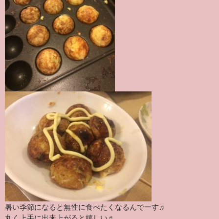
暑い季節になると無性に食べたくなるんでーす♬
丸く上手に出来上がると嬉しい♬