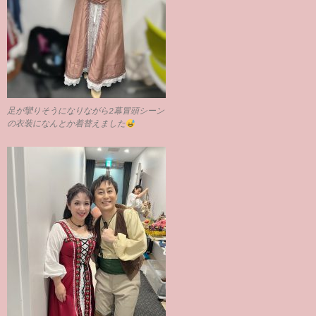
足が攣りそうになりながら2幕冒頭シーン
の衣装になんとか着替えました