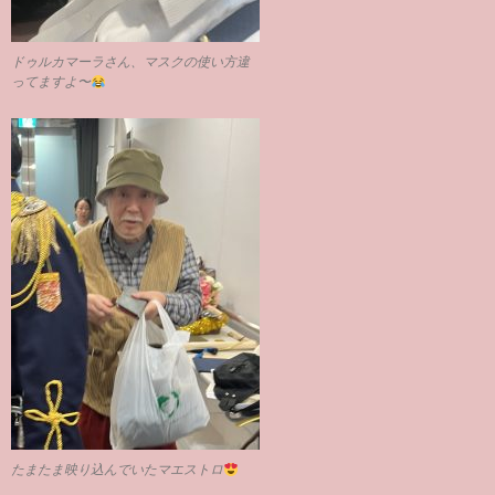
ドゥルカマーラさん、マスクの使い方違
ってますよ〜
たまたま映り込んでいたマエストロ