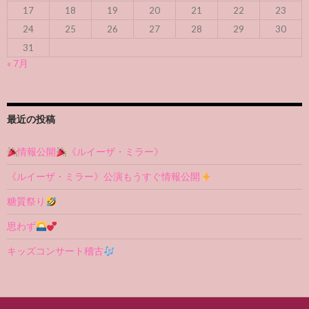
17
18
19
20
21
22
23
24
25
26
27
28
29
30
31
« 7月
最近の投稿
情報公開
《ルイーザ・ミラー》
《ルイーザ・ミラー》公演もうすぐ情報公開
糖質祭り
思わず
キッズコンサート稽古