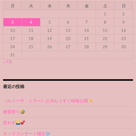
月
火
水
木
金
土
日
1
2
3
4
5
6
7
8
9
10
11
12
13
14
15
16
17
18
19
20
21
22
23
24
25
26
27
28
29
30
31
« 7月
最近の投稿
《ルイーザ・ミラー》公演もうすぐ情報公開
糖質祭り
思わず
キッズコンサート稽古